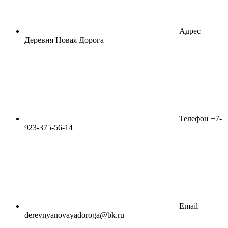
Адрес
Деревня Новая Дорога
Телефон
+7-
923-375-56-14
Email
derevnyanovayadoroga@bk.ru