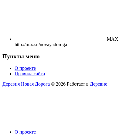
MAX
http://m-x.su/novayadoroga
Пункты меню
О проекте
Правила сайта
Деревня Новая Дорога
© 2026
Работает в
Деревне
О проекте