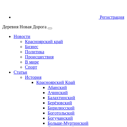
Регистрация
Деревня Новая Дорога
Новости
Красноярский край
Бизнес
Политика
Происшествия
В мире
Спорт
Статьи
История
Красноярский Край
Абанский
Ачинский
Балахтинский
Берёзовский
Бирилюсский
Боготольский
Богучанский
Больше‑Муртинский