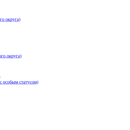
го округа)
го округа)
)
 особым статусом)