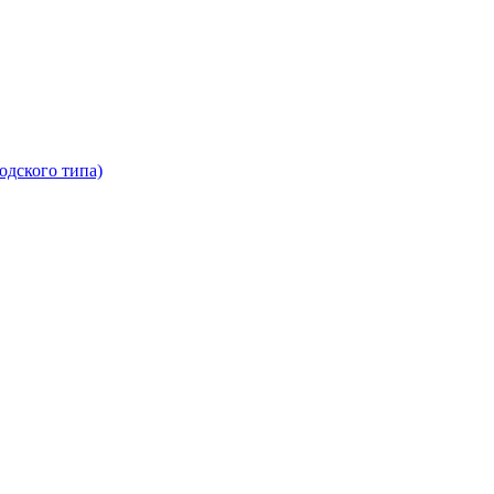
одского типа)