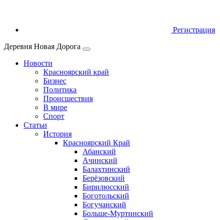
Регистрация
Деревня Новая Дорога
Новости
Красноярский край
Бизнес
Политика
Происшествия
В мире
Спорт
Статьи
История
Красноярский Край
Абанский
Ачинский
Балахтинский
Берёзовский
Бирилюсский
Боготольский
Богучанский
Больше‑Муртинский