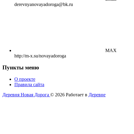
derevnyanovayadoroga@bk.ru
MAX
http://m-x.su/novayadoroga
Пункты меню
О проекте
Правила сайта
Деревня Новая Дорога
© 2026
Работает в
Деревне