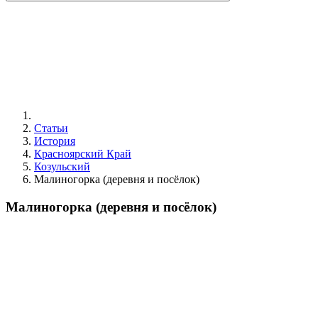
Статьи
История
Красноярский Край
Козульский
Малиногорка (деревня и посёлок)
Малиногорка (деревня и посёлок)