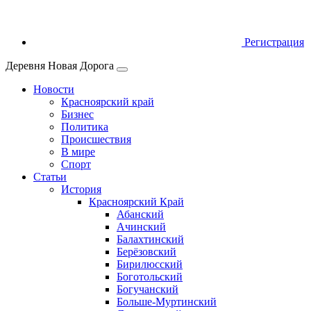
Регистрация
Деревня Новая Дорога
Новости
Красноярский край
Бизнес
Политика
Происшествия
В мире
Спорт
Статьи
История
Красноярский Край
Абанский
Ачинский
Балахтинский
Берёзовский
Бирилюсский
Боготольский
Богучанский
Больше‑Муртинский