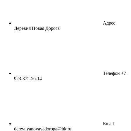
Адрес
Деревня Новая Дорога
Телефон
+7-
923-375-56-14
Email
derevnyanovayadoroga@bk.ru