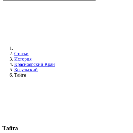
Статьи
История
Красноярский Край
Козульский
Тайга
Тайга