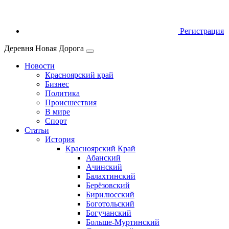
Регистрация
Деревня Новая Дорога
Новости
Красноярский край
Бизнес
Политика
Происшествия
В мире
Спорт
Статьи
История
Красноярский Край
Абанский
Ачинский
Балахтинский
Берёзовский
Бирилюсский
Боготольский
Богучанский
Больше‑Муртинский