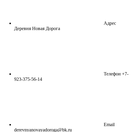
Адрес
Деревня Новая Дорога
Телефон
+7-
923-375-56-14
Email
derevnyanovayadoroga@bk.ru