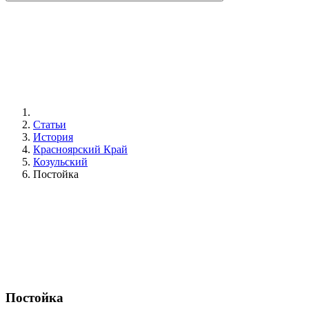
Статьи
История
Красноярский Край
Козульский
Постойка
Постойка