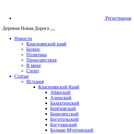
Регистрация
Деревня Новая Дорога
Новости
Красноярский край
Бизнес
Политика
Происшествия
В мире
Спорт
Статьи
История
Красноярский Край
Абанский
Ачинский
Балахтинский
Берёзовский
Бирилюсский
Боготольский
Богучанский
Больше‑Муртинский