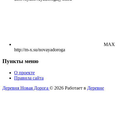
MAX
http://m-x.su/novayadoroga
Пункты меню
О проекте
Правила сайта
Деревня Новая Дорога
© 2026
Работает в
Деревне