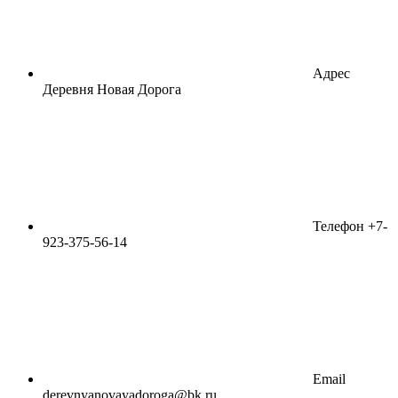
Адрес
Деревня Новая Дорога
Телефон
+7-
923-375-56-14
Email
derevnyanovayadoroga@bk.ru