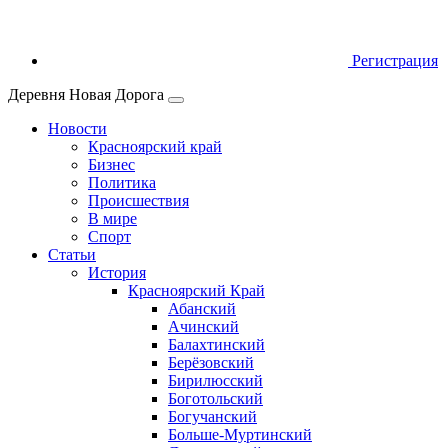
Регистрация
Деревня Новая Дорога
Новости
Красноярский край
Бизнес
Политика
Происшествия
В мире
Спорт
Статьи
История
Красноярский Край
Абанский
Ачинский
Балахтинский
Берёзовский
Бирилюсский
Боготольский
Богучанский
Больше‑Муртинский