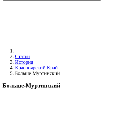
Статьи
История
Красноярский Край
Больше‑Муртинский
Больше‑Муртинский